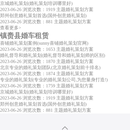
京城婚礼策划(婚礼策划培训哪里好)
2023-06-26
浏览次数：1919
主题婚礼策划方案
郑州创意婚礼策划首选(国外创意婚礼策划)
2023-06-26
浏览次数：881
主题婚礼策划方案
查看更多>
镇赉县婚车租赁
喜铺婚礼策划案例(sunny喜铺婚礼策划官网)
2023-06-26
浏览次数：1653
主题婚礼策划方案
婚礼督导和婚礼策划(婚礼督导和婚礼策划师的区别)
2023-06-26
浏览次数：1870
主题婚礼策划方案
北京专业的婚礼策划团队(北京婚礼策划前十排名)
2023-06-26
浏览次数：1874
主题婚礼策划方案
专业的婚礼策划(专业的婚礼策划公司,为您量身打造!)
2023-06-26
浏览次数：1759
主题婚礼策划方案
京城婚礼策划(婚礼策划培训哪里好)
2023-06-26
浏览次数：1919
主题婚礼策划方案
郑州创意婚礼策划首选(国外创意婚礼策划)
2023-06-26
浏览次数：881
主题婚礼策划方案