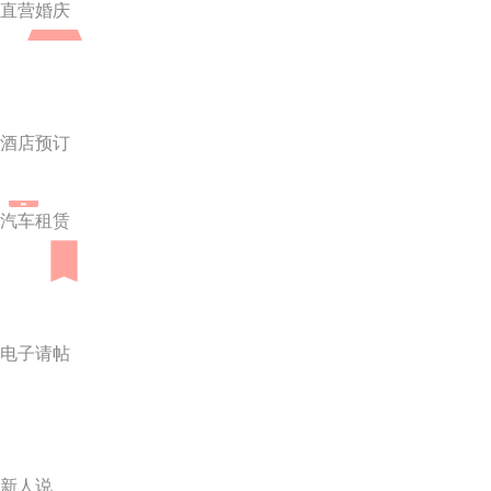
直营婚庆
酒店预订
汽车租赁
电子请帖
新人说