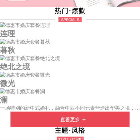
连理
暮秋
绝北之境
微光
澜
一场特别的新中式婚礼，融合中西不同元素营造出华美之境，有庄严浪漫的西式证婚，也有含蓄深情的中式感恩，从古典到现代，从前世到今生，爱，隽永铭刻。