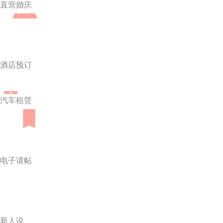
直营婚庆
酒店预订
汽车租赁
电子请帖
新人说