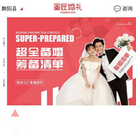
舞阳县
咨询