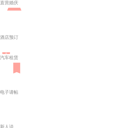
直营婚庆
酒店预订
汽车租赁
电子请帖
新人说