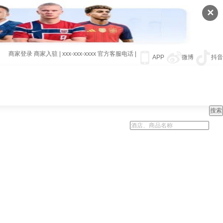
✕
商家登录
商家入驻
|
xxx-xxx-xxxx
官方客服电话
|
APP
微博
抖音