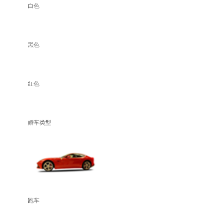
白色
黑色
红色
婚车类型
跑车