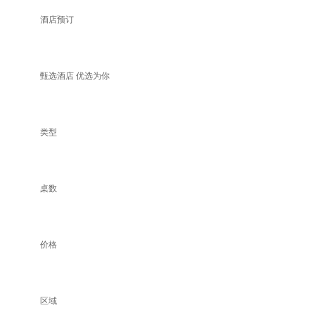
酒店预订
甄选酒店 优选为你
类型
桌数
价格
区域