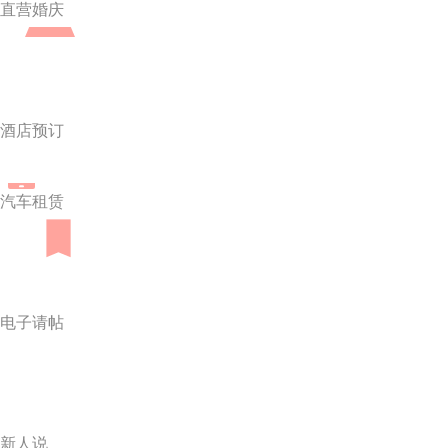
直营婚庆
酒店预订
汽车租赁
电子请帖
新人说