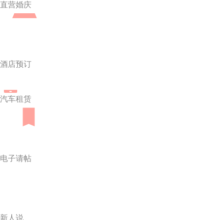
直营婚庆
酒店预订
汽车租赁
电子请帖
新人说