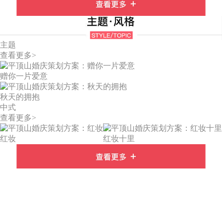
主题
查看更多>
赠你一片爱意
秋天的拥抱
中式
查看更多>
红妆
红妆十里