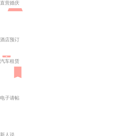
直营婚庆
酒店预订
汽车租赁
电子请帖
新人说