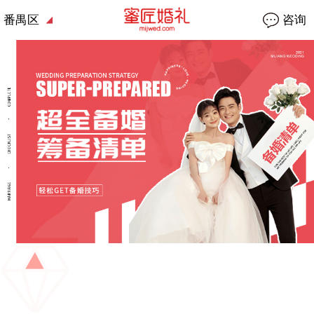
番禺区
咨询