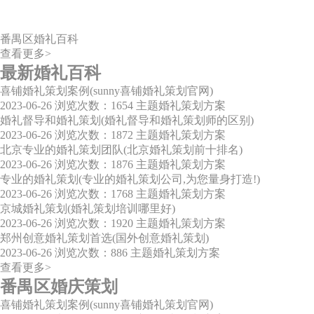
番禺区婚礼百科
查看更多>
最新婚礼百科
喜铺婚礼策划案例(sunny喜铺婚礼策划官网)
2023-06-26
浏览次数：1654
主题婚礼策划方案
婚礼督导和婚礼策划(婚礼督导和婚礼策划师的区别)
2023-06-26
浏览次数：1872
主题婚礼策划方案
北京专业的婚礼策划团队(北京婚礼策划前十排名)
2023-06-26
浏览次数：1876
主题婚礼策划方案
专业的婚礼策划(专业的婚礼策划公司,为您量身打造!)
2023-06-26
浏览次数：1768
主题婚礼策划方案
京城婚礼策划(婚礼策划培训哪里好)
2023-06-26
浏览次数：1920
主题婚礼策划方案
郑州创意婚礼策划首选(国外创意婚礼策划)
2023-06-26
浏览次数：886
主题婚礼策划方案
查看更多>
番禺区婚庆策划
喜铺婚礼策划案例(sunny喜铺婚礼策划官网)