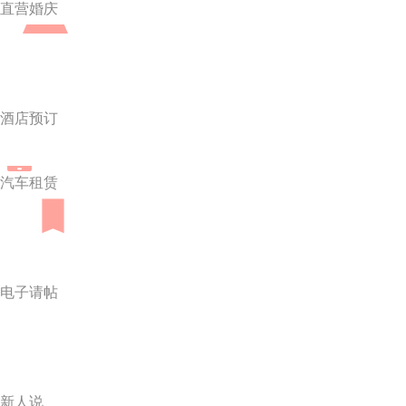
直营婚庆
酒店预订
汽车租赁
电子请帖
新人说