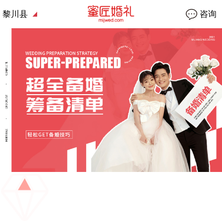
黎川县
咨询