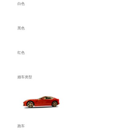
白色
黑色
红色
婚车类型
跑车