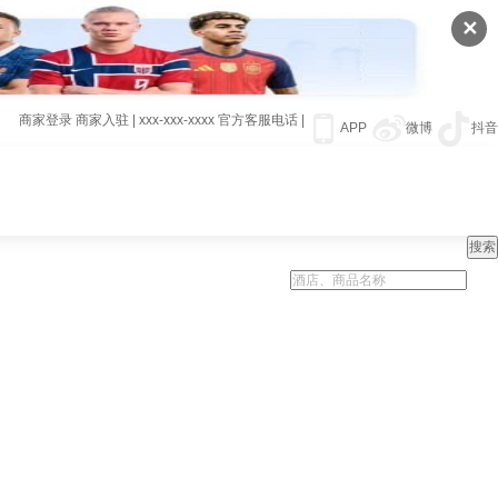
✕
商家登录
商家入驻
|
xxx-xxx-xxxx
官方客服电话
|
APP
微博
抖音