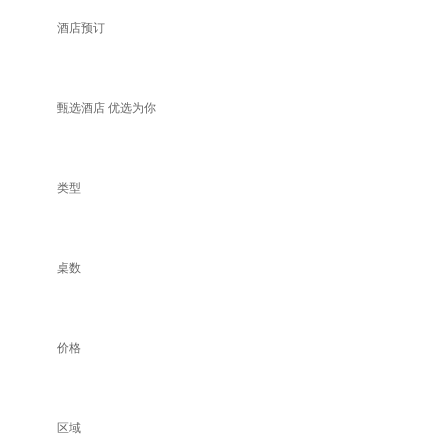
酒店预订
甄选酒店 优选为你
类型
桌数
价格
区域