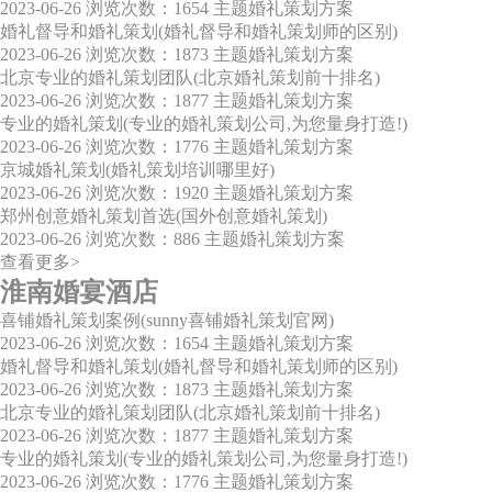
2023-06-26
浏览次数：1654
主题婚礼策划方案
婚礼督导和婚礼策划(婚礼督导和婚礼策划师的区别)
2023-06-26
浏览次数：1873
主题婚礼策划方案
北京专业的婚礼策划团队(北京婚礼策划前十排名)
2023-06-26
浏览次数：1877
主题婚礼策划方案
专业的婚礼策划(专业的婚礼策划公司,为您量身打造!)
2023-06-26
浏览次数：1776
主题婚礼策划方案
京城婚礼策划(婚礼策划培训哪里好)
2023-06-26
浏览次数：1920
主题婚礼策划方案
郑州创意婚礼策划首选(国外创意婚礼策划)
2023-06-26
浏览次数：886
主题婚礼策划方案
查看更多>
淮南婚宴酒店
喜铺婚礼策划案例(sunny喜铺婚礼策划官网)
2023-06-26
浏览次数：1654
主题婚礼策划方案
婚礼督导和婚礼策划(婚礼督导和婚礼策划师的区别)
2023-06-26
浏览次数：1873
主题婚礼策划方案
北京专业的婚礼策划团队(北京婚礼策划前十排名)
2023-06-26
浏览次数：1877
主题婚礼策划方案
专业的婚礼策划(专业的婚礼策划公司,为您量身打造!)
2023-06-26
浏览次数：1776
主题婚礼策划方案