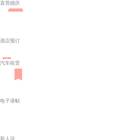
直营婚庆
酒店预订
汽车租赁
电子请帖
新人说