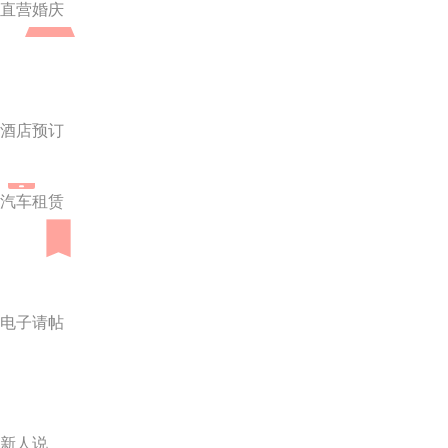
直营婚庆
酒店预订
汽车租赁
电子请帖
新人说