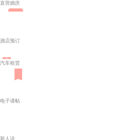
直营婚庆
酒店预订
汽车租赁
电子请帖
新人说