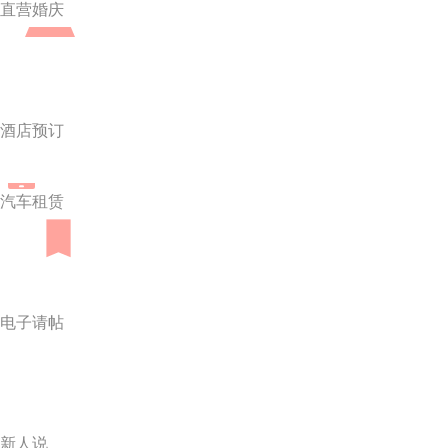
直营婚庆
酒店预订
汽车租赁
电子请帖
新人说