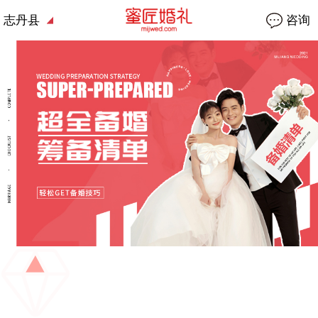
志丹县
咨询