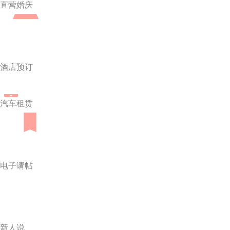
直营婚庆
酒店预订
汽车租赁
电子请帖
新人说