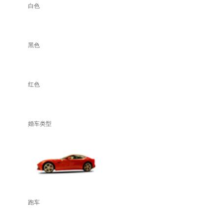
白色
黑色
红色
婚车类型
跑车