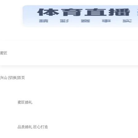
蜜匠
兴山
[切换]
首页
蜜匠婚礼
品质婚礼 匠心打造