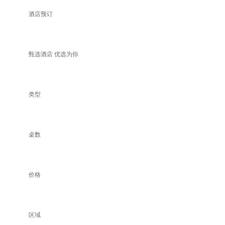
酒店预订
甄选酒店 优选为你
类型
桌数
价格
区域