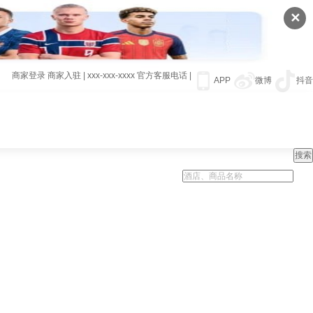
✕
商家登录
商家入驻
|
xxx-xxx-xxxx
官方客服电话
|
APP
微博
抖音