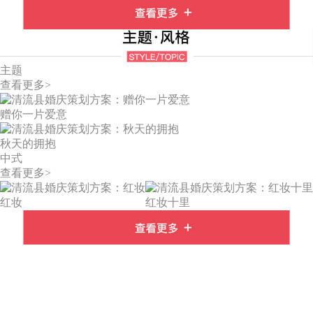
主题
查看更多>
赠你一片爱意
秋天的拥抱
中式
查看更多>
红妆
红妆十里