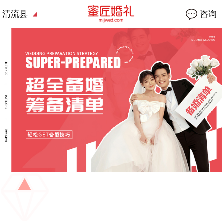
清流县
咨询