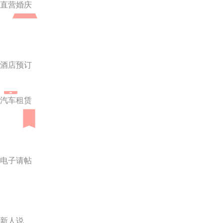
直营婚庆
酒店预订
汽车租赁
电子请帖
新人说