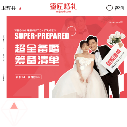
卫辉县
咨询