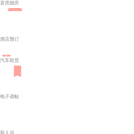
直营婚庆
酒店预订
汽车租赁
电子请帖
新人说