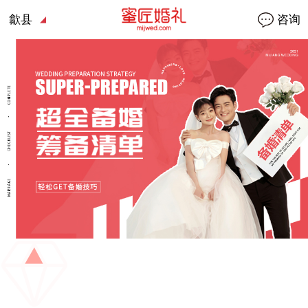
歙县
咨询