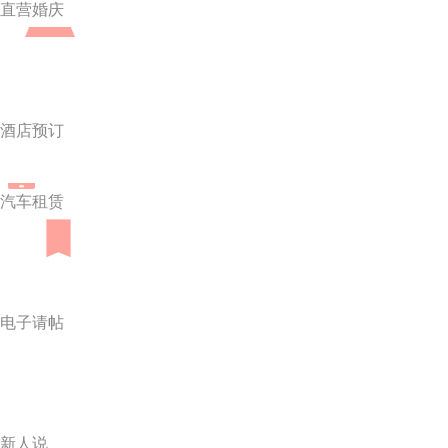
直营婚庆
酒店预订
汽车租赁
电子请帖
新人说