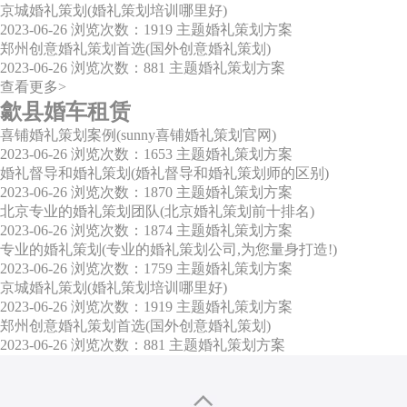
京城婚礼策划(婚礼策划培训哪里好)
2023-06-26
浏览次数：1919
主题婚礼策划方案
郑州创意婚礼策划首选(国外创意婚礼策划)
2023-06-26
浏览次数：881
主题婚礼策划方案
查看更多>
歙县婚车租赁
喜铺婚礼策划案例(sunny喜铺婚礼策划官网)
2023-06-26
浏览次数：1653
主题婚礼策划方案
婚礼督导和婚礼策划(婚礼督导和婚礼策划师的区别)
2023-06-26
浏览次数：1870
主题婚礼策划方案
北京专业的婚礼策划团队(北京婚礼策划前十排名)
2023-06-26
浏览次数：1874
主题婚礼策划方案
专业的婚礼策划(专业的婚礼策划公司,为您量身打造!)
2023-06-26
浏览次数：1759
主题婚礼策划方案
京城婚礼策划(婚礼策划培训哪里好)
2023-06-26
浏览次数：1919
主题婚礼策划方案
郑州创意婚礼策划首选(国外创意婚礼策划)
2023-06-26
浏览次数：881
主题婚礼策划方案