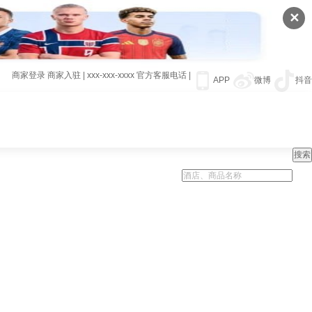
✕
商家登录
商家入驻
|
xxx-xxx-xxxx
官方客服电话
|
APP
微博
抖音