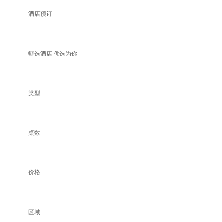
酒店预订
甄选酒店 优选为你
类型
桌数
价格
区域