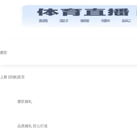
蜜匠
上蔡
[切换]
首页
蜜匠婚礼
品质婚礼 匠心打造