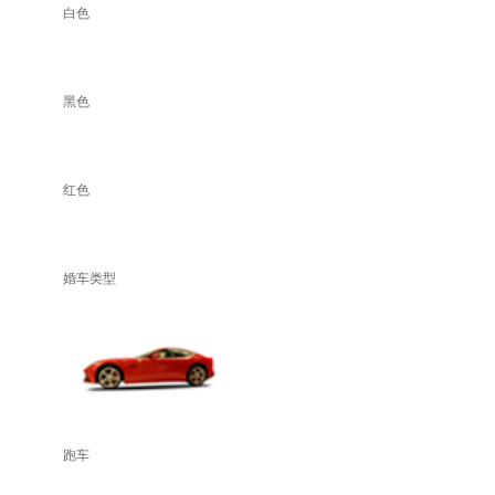
白色
黑色
红色
婚车类型
跑车