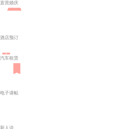
直营婚庆
酒店预订
汽车租赁
电子请帖
新人说