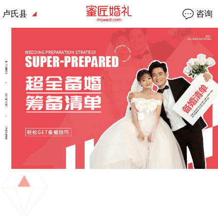
卢氏县
咨询