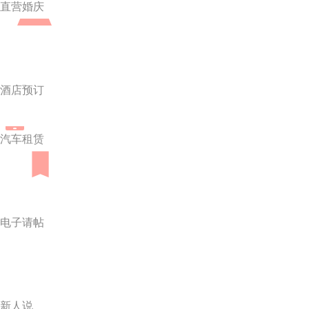
直营婚庆
酒店预订
汽车租赁
电子请帖
新人说