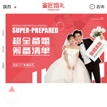
陇西
咨询