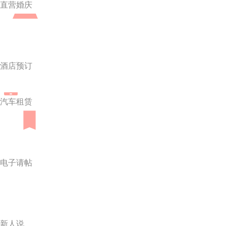
直营婚庆
酒店预订
汽车租赁
电子请帖
新人说