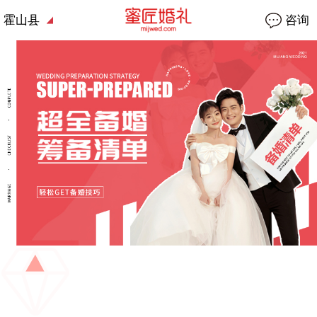
霍山县
咨询