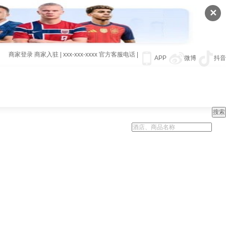
✕
商家登录
商家入驻
|
xxx-xxx-xxxx
官方客服电话
|
APP
微博
抖音