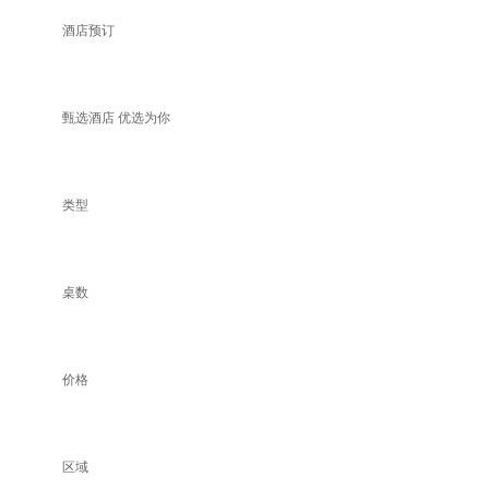
酒店预订
甄选酒店 优选为你
类型
桌数
价格
区域