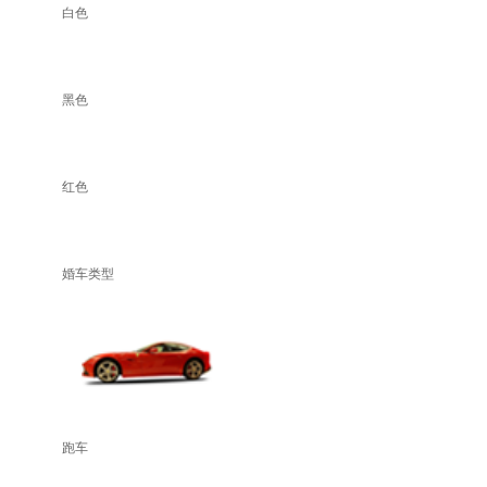
白色
黑色
红色
婚车类型
跑车