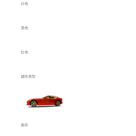
白色
黑色
红色
婚车类型
跑车