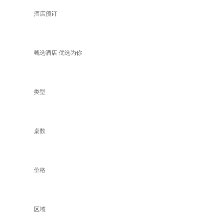
酒店预订
甄选酒店 优选为你
类型
桌数
价格
区域