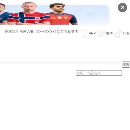
✕
商家登录
商家入驻
|
xxx-xxx-xxxx
官方客服电话
|
APP
微博
抖音