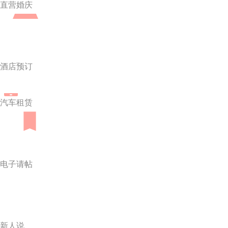
直营婚庆
酒店预订
汽车租赁
电子请帖
新人说