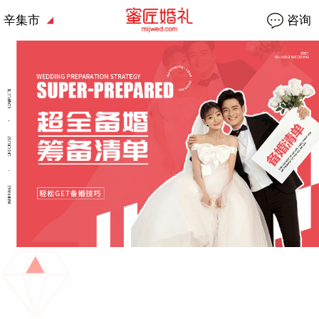
辛集市
咨询