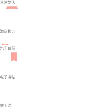
直营婚庆
酒店预订
汽车租赁
电子请帖
新人说