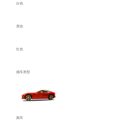
白色
黑色
红色
婚车类型
跑车