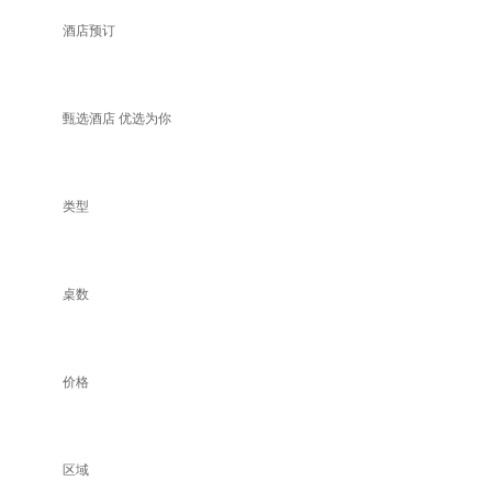
酒店预订
甄选酒店 优选为你
类型
桌数
价格
区域