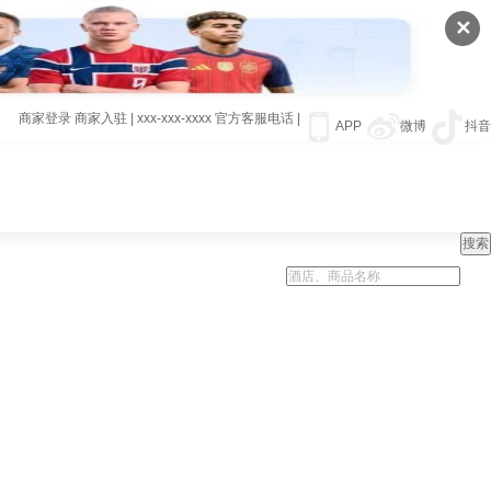
✕
商家登录
商家入驻
|
xxx-xxx-xxxx
官方客服电话
|
APP
微博
抖音