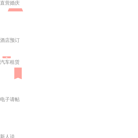
直营婚庆
酒店预订
汽车租赁
电子请帖
新人说