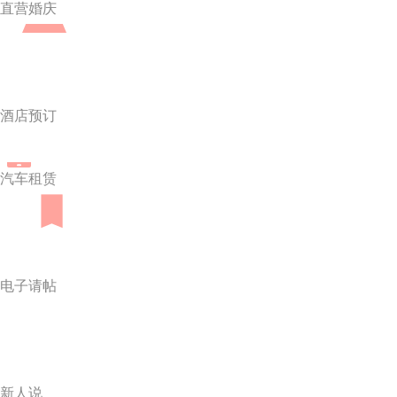
直营婚庆
酒店预订
汽车租赁
电子请帖
新人说