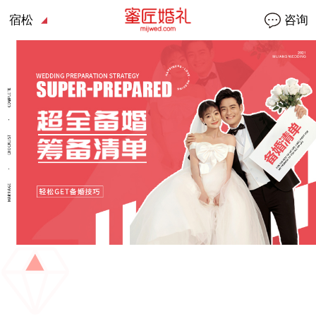
宿松
咨询