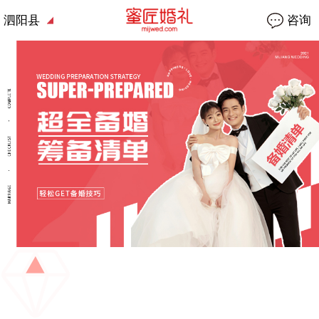
泗阳县
咨询