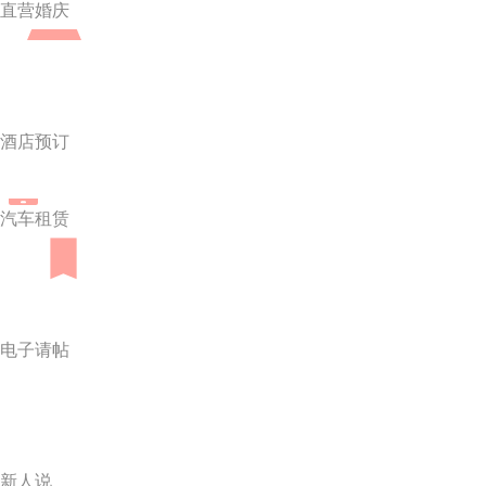
直营婚庆
酒店预订
汽车租赁
电子请帖
新人说