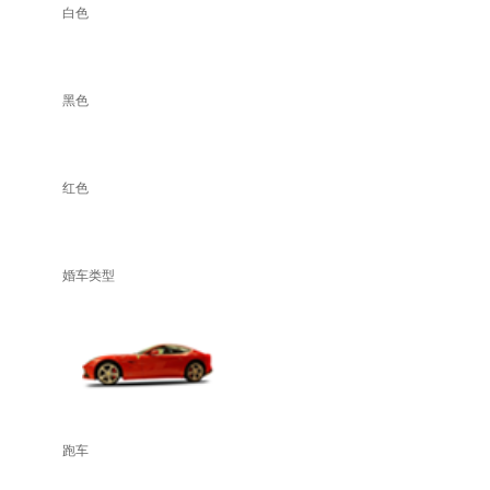
白色
黑色
红色
婚车类型
跑车