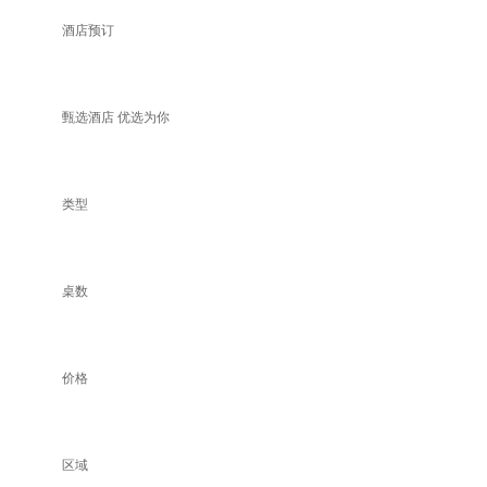
酒店预订
甄选酒店 优选为你
类型
桌数
价格
区域