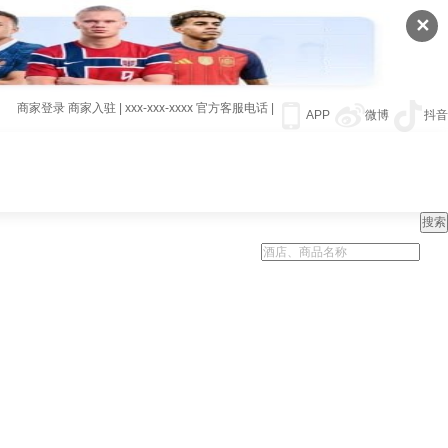
✕
商家登录
商家入驻
|
xxx-xxx-xxxx
官方客服电话
|
APP
微博
抖音