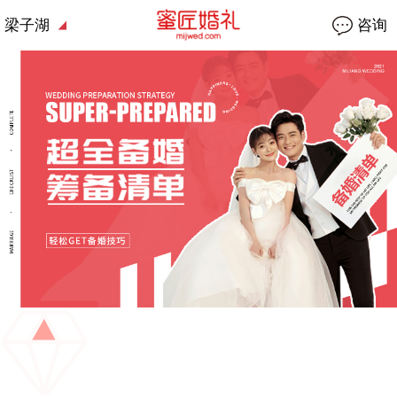
梁子湖
咨询