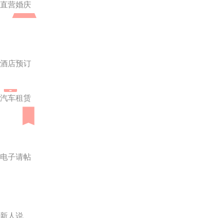
直营婚庆
酒店预订
汽车租赁
电子请帖
新人说