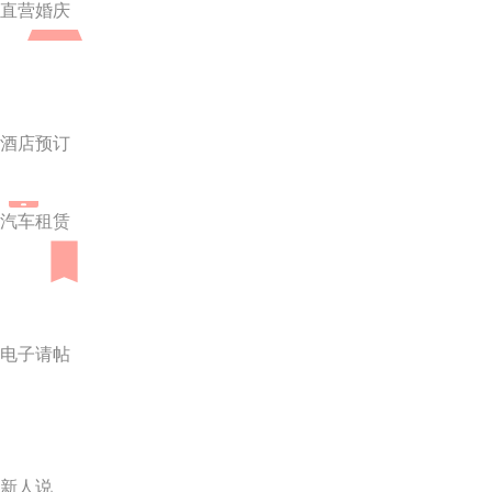
直营婚庆
酒店预订
汽车租赁
电子请帖
新人说