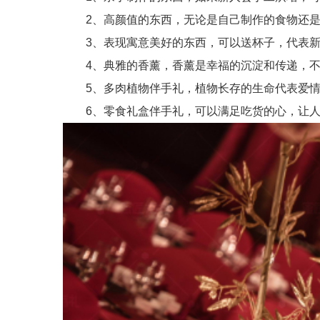
2、高颜值的东西，无论是自己制作的食物还是
3、表现寓意美好的东西，可以送杯子，代表新
4、典雅的香薰，香薰是幸福的沉淀和传递，不
5、多肉植物伴手礼，植物长存的生命代表爱情
6、零食礼盒伴手礼，可以满足吃货的心，让人