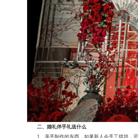
二、婚礼伴手礼送什么
1、亲手制作的东西，如果新人会手工烘培，可