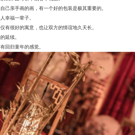
自己亲手画的画，有一个好的包装是极其重要的。
人幸福一辈子。
仅有很好的寓意，也让双方的情谊地久天长。
的延续。
有回归童年的感觉。