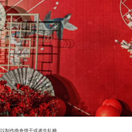
以制作曲奇饼干或者牛轧糖。