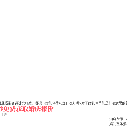
而且逐渐变得讲究精致。哪现代婚礼伴手礼送什么好呢?对于婚礼伴手礼是什么意思的
始计算
酒店费用:
婚礼整体预