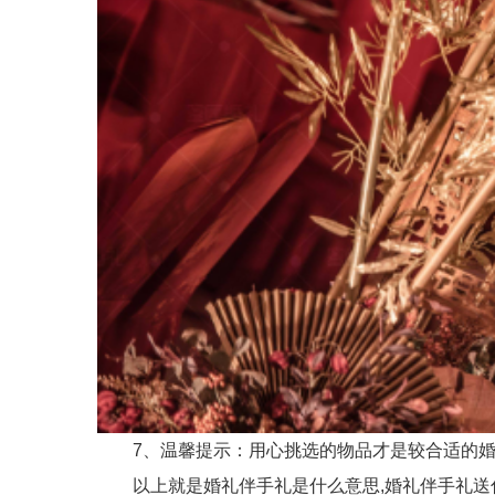
7、温馨提示：用心挑选的物品才是较合适的婚
以上就是婚礼伴手礼是什么意思,婚礼伴手礼送