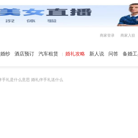
商家登录
商家入驻
屿婚纱
酒店预订
汽车租赁
婚礼攻略
新人说
问答
备婚工
伴手礼是什么意思 婚礼伴手礼送什么