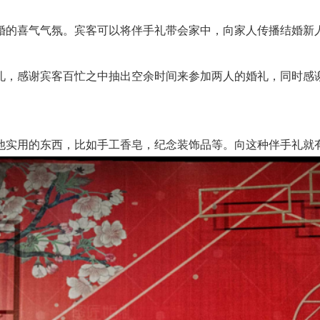
的喜气气氛。宾客可以将伴手礼带会家中，向家人传播结婚新人
，感谢宾客百忙之中抽出空余时间来参加两人的婚礼，同时感谢
实用的东西，比如手工香皂，纪念装饰品等。向这种伴手礼就有